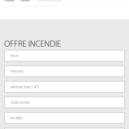
Home
Offres
Offre incendie
OFFRE INCENDIE