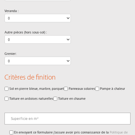
Veranda :
Autre pièces (hors sous-sol) :
Grenier:
Critères de finition
Sol en pierre bleue, marbre, parquet
Panneaux solaires
Pompe à chaleur
Toiture en ardoises naturelles
Toiture en chaume
En envoyant ce formulaire j'assure avoir pris connaissance de la
Politique de