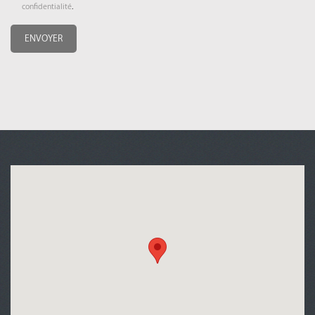
confidentialité
.