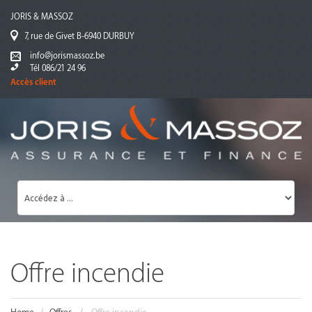
JORIS & MASSOZ
7, rue de Givet B-6940 DURBUY
info@jorismassoz.be
Tél 086/21 24 96
Accès client
Offre incendie