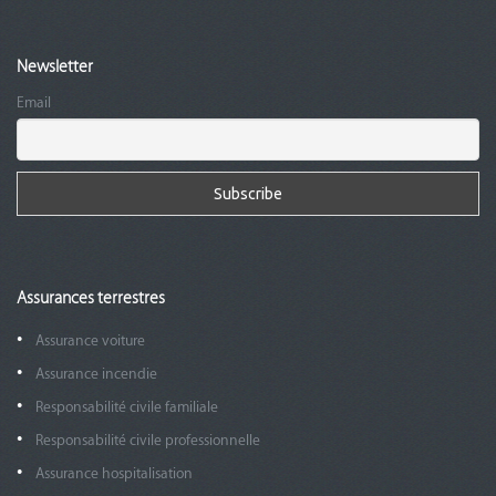
Newsletter
Email
Assurances terrestres
Assurance voiture
Assurance incendie
Responsabilité civile familiale
Responsabilité civile professionnelle
Assurance hospitalisation