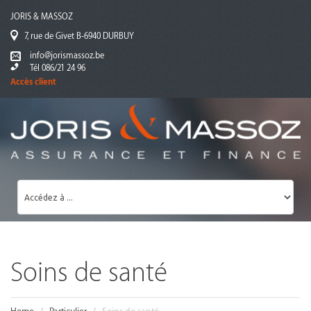
JORIS & MASSOZ
7, rue de Givet B-6940 DURBUY
info@jorismassoz.be
Tél 086/21 24 96
Accès client
Soins de santé