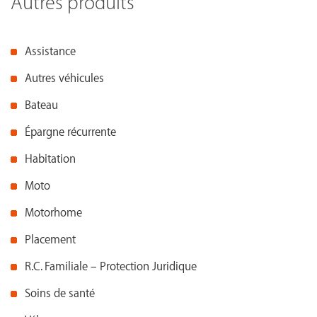
Autres produits
Assistance
Autres véhicules
Bateau
Épargne récurrente
Habitation
Moto
Motorhome
Placement
R.C. Familiale – Protection Juridique
Soins de santé