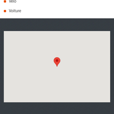
Vélo
Voiture