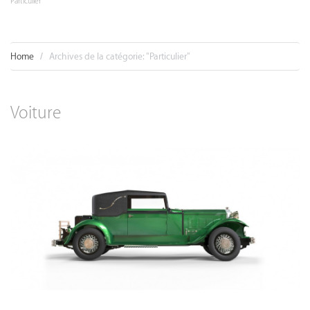
Particulier
Home
Archives de la catégorie: "Particulier"
Voiture