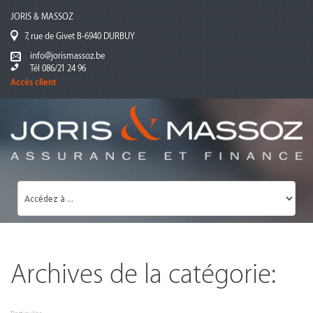
JORIS & MASSOZ
7, rue de Givet B-6940 DURBUY
info@jorismassoz.be
Tél 086/21 24 96
Accès client
Archives de la catégorie: