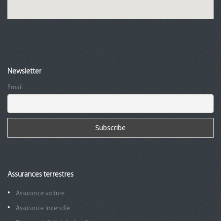
Newsletter
Email
Assurances terrestres
Assurance voiture
Assurance incendie