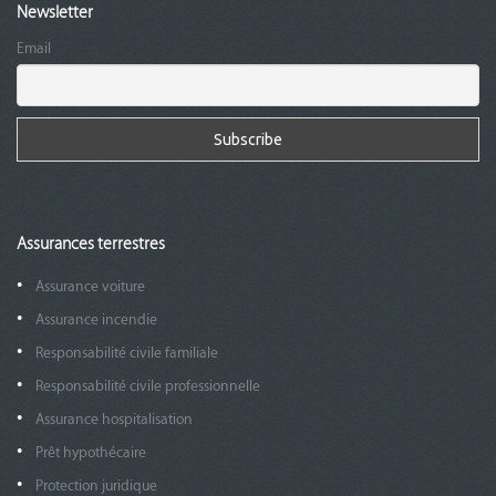
Newsletter
Email
Assurances terrestres
Assurance voiture
Assurance incendie
Responsabilité civile familiale
Responsabilité civile professionnelle
Assurance hospitalisation
Prêt hypothécaire
Protection juridique