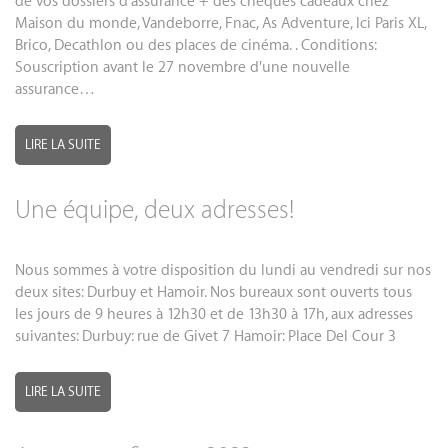
de vos dossiers d'assurance + des chèques cadeaux chez
Maison du monde, Vandeborre, Fnac, As Adventure, Ici Paris XL,
Brico, Decathlon ou des places de cinéma. . Conditions:
Souscription avant le 27 novembre d'une nouvelle
assurance…
LIRE LA SUITE
Une équipe, deux adresses!
Nous sommes à votre disposition du lundi au vendredi sur nos
deux sites: Durbuy et Hamoir. Nos bureaux sont ouverts tous
les jours de 9 heures à 12h30 et de 13h30 à 17h, aux adresses
suivantes: Durbuy: rue de Givet 7 Hamoir: Place Del Cour 3
LIRE LA SUITE