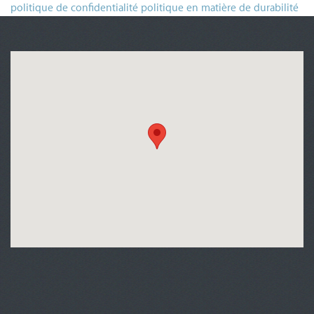
politique de confidentialité
politique en matière de durabilité