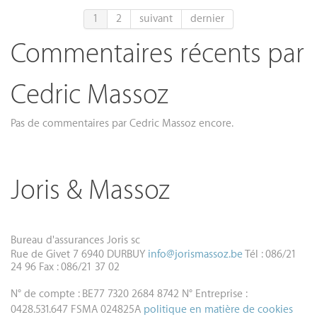
1
2
suivant
dernier
Commentaires récents par
Cedric Massoz
Pas de commentaires par Cedric Massoz encore.
Joris & Massoz
Bureau d'assurances Joris sc
Rue de Givet 7
6940 DURBUY
info@jorismassoz.be
Tél : 086/21
24 96
Fax : 086/21 37 02
N° de compte : BE77 7320 2684 8742
N° Entreprise :
0428.531.647
FSMA 024825A
politique en matière de cookies