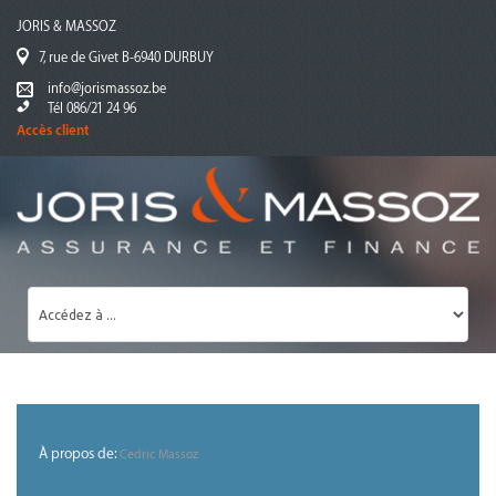
JORIS & MASSOZ
7, rue de Givet B-6940 DURBUY
info@jorismassoz.be
Tél 086/21 24 96
Accès client
À propos de:
Cedric Massoz