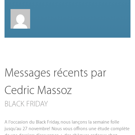
Messages récents par
Cedric Massoz
BLACK FRIDAY
A l'occasion du Black Friday, nous lançons la semaine folle
jusqu'au 27 novembre! Nous vous offrons une étude complète