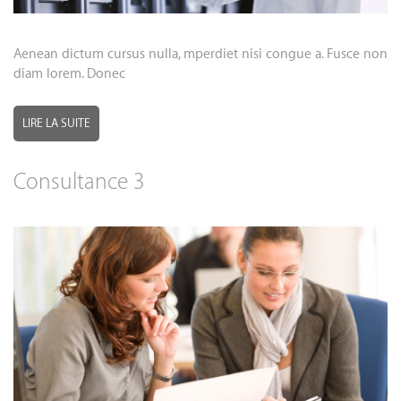
Aenean dictum cursus nulla, mperdiet nisi congue a. Fusce non
diam lorem. Donec
LIRE LA SUITE
Consultance 3