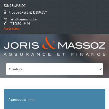
JORIS & MASSOZ
7, rue de Givet B-6940 DURBUY
info@jorismassoz.be
Tél 086/21 24 96
Accès client
À propos de:
Thomas