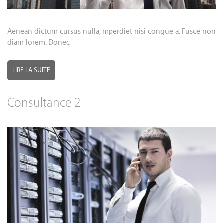
Aenean dictum cursus nulla, mperdiet nisi congue a. Fusce non
diam lorem. Donec
LIRE LA SUITE
Consultance 2