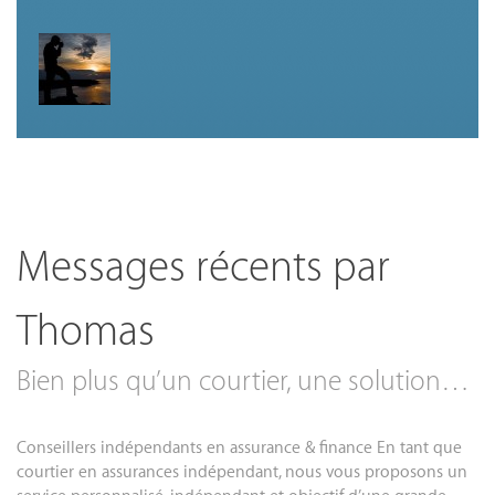
Messages récents par
Thomas
Bien plus qu’un courtier, une solution…
Conseillers indépendants en assurance & finance En tant que
courtier en assurances indépendant, nous vous proposons un