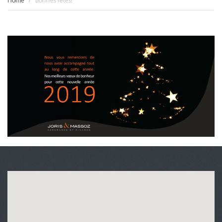
Home
Bonnes fêtes!