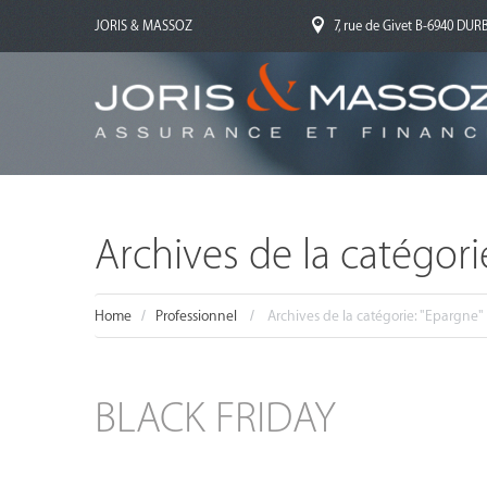
JORIS & MASSOZ
7, rue de Givet B-6940 DU
Archives de la catégori
Home
Professionnel
Archives de la catégorie: "Epargne"
BLACK FRIDAY