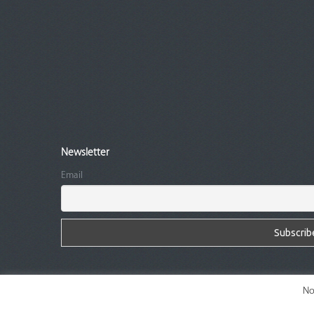
Newsletter
Email
No