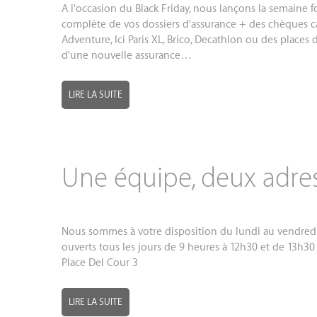
A l'occasion du Black Friday, nous lançons la semaine
complète de vos dossiers d'assurance + des chèques 
Adventure, Ici Paris XL, Brico, Decathlon ou des places
d'une nouvelle assurance…
LIRE LA SUITE
Une équipe, deux adres
Nous sommes à votre disposition du lundi au vendredi
ouverts tous les jours de 9 heures à 12h30 et de 13h30 
Place Del Cour 3
LIRE LA SUITE