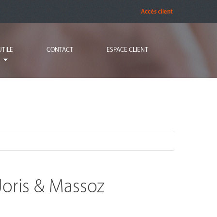
Accès client
UTILE
CONTACT
ESPACE CLIENT
Joris & Massoz