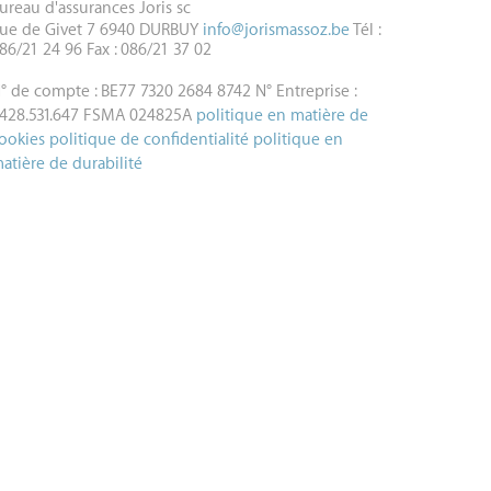
ureau d'assurances Joris sc
ue de Givet 7
6940 DURBUY
info@jorismassoz.be
Tél :
86/21 24 96
Fax : 086/21 37 02
° de compte : BE77 7320 2684 8742
N° Entreprise :
428.531.647
FSMA 024825A
politique en matière de
ookies
politique de confidentialité
politique en
atière de durabilité