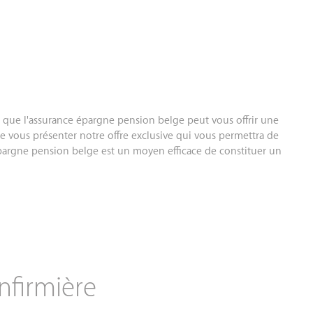
3
s que l'assurance épargne pension belge peut vous offrir une
de vous présenter notre offre exclusive qui vous permettra de
 épargne pension belge est un moyen efficace de constituer un
nfirmière