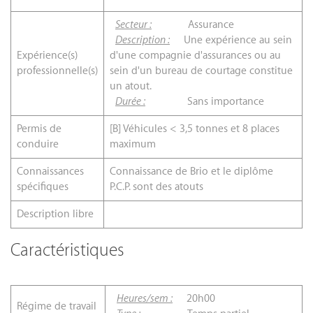
Secteur :
Assurance
Description :
Une expérience au sein
Expérience(s)
d'une compagnie d'assurances ou au
professionnelle(s)
sein d'un bureau de courtage constitue
un atout.
Durée :
Sans importance
Permis de
[B] Véhicules < 3,5 tonnes et 8 places
conduire
maximum
Connaissances
Connaissance de Brio et le diplôme
spécifiques
P.C.P. sont des atouts
Description libre
Caractéristiques
Heures/sem :
20h00
Régime de travail