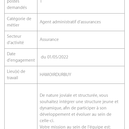
postes
1
demandés
Catégorie de
Agent administratif d'assurances
métier
Secteur
Assurance
d'activité
Date
du 01/05/2022
d'engagement
Lieu(x) de
HAMOIRDURBUY
travail
De nature joviale et structurée, vous
souhaitez intégrer une structure jeune et
dynamique, afin de participer à son
développement et évoluer au sein de
celle-ci.
Votre mission au sein de l'équipe est: