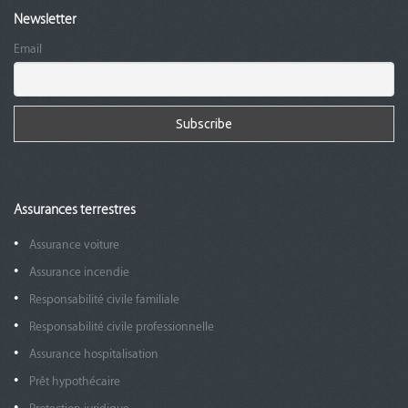
Newsletter
Email
Assurances terrestres
Assurance voiture
Assurance incendie
Responsabilité civile familiale
Responsabilité civile professionnelle
Assurance hospitalisation
Prêt hypothécaire