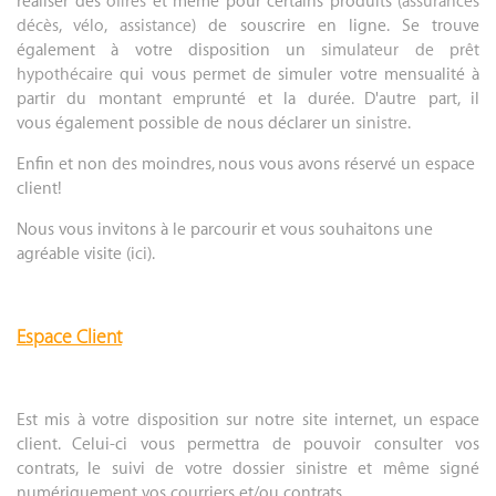
réaliser des
offres
et même pour certains produits (
assurances
décès
,
vélo
,
assistance
) de souscrire en ligne. Se trouve
également à votre disposition un
simulateur de prêt
hypothécaire
qui vous permet de simuler votre mensualité à
partir du montant emprunté et la durée. D'autre part, il
vous également possible de nous déclarer un
sinistre
.
Enfin et non des moindres, nous vous avons réservé un espace
client!
Nous vous invitons à le parcourir et vous souhaitons une
agréable visite (
ici
).
.
Espace Client
.
Est mis à votre disposition sur notre site internet, un espace
client. Celui-ci vous permettra de pouvoir consulter vos
contrats, le suivi de votre dossier sinistre et même signé
numériquement vos courriers et/ou contrats.