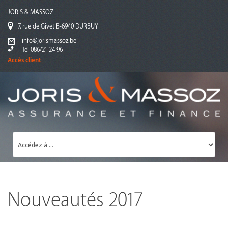
JORIS & MASSOZ
7, rue de Givet B-6940 DURBUY
info@jorismassoz.be
Tél 086/21 24 96
Accès client
Nouveautés 2017