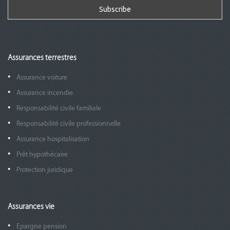
Assurances terrestres
Assurance voiture
Assurance incendie
Responsabilité civile familiale
Responsabilité civile professionnelle
Assurance hospitalisation
Prêt hypothécaire
Protection juridique
Assurances vie
Epargne pension