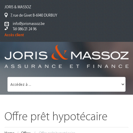
JORIS & MASSOZ
7, rue de Givet B-6940 DURBUY
info@jorismassoz.be
Tél 086/21 24 96
Accès client
Offre prêt hypotécaire