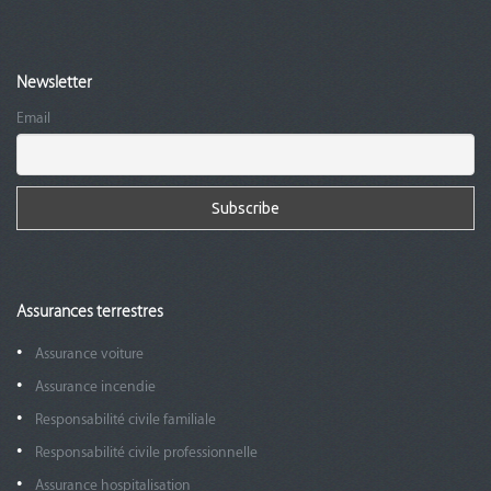
Newsletter
Email
Assurances terrestres
Assurance voiture
Assurance incendie
Responsabilité civile familiale
Responsabilité civile professionnelle
Assurance hospitalisation