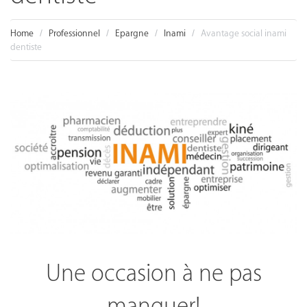
Home
Professionnel
Epargne
Inami
Avantage social inami
dentiste
Une occasion à ne pas
manquer!