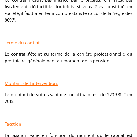
Ce contrat n'étant pas financé par le prestataire, il n'est pas
fiscalement déductible. Toutefois, si vous êtes constitué en
société, il faudra en tenir compte dans le calcul de la "règle des
80%".
.
Terme du contrat:
Le contrat s'éteint au terme de la carrière professionnelle du
prestataire, généralement au moment de la pension.
.
Montant de l'intervention:
Le montant de votre avantage social inami est de 2239,31 € en
2015.
.
Taxation
La taxation varie en fonction du moment où le capital est