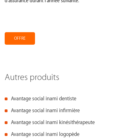
d'assurance durant l'année suivante.
.
.
OFFRE
Autres produits
Avantage social inami dentiste
Avantage social inami infirmière
Avantage social inami kinésithérapeute
Avantage social inami logopède