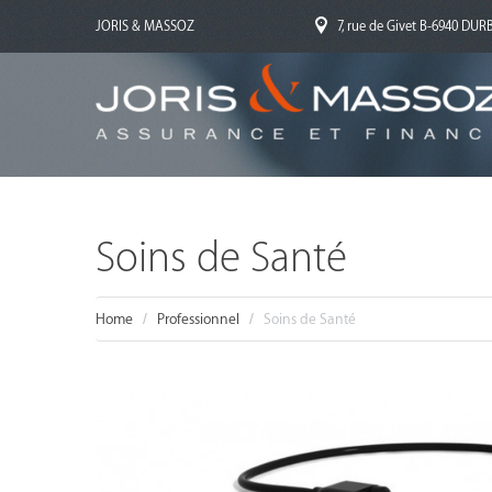
JORIS & MASSOZ
7, rue de Givet B-6940 DU
Soins de Santé
Home
Professionnel
Soins de Santé