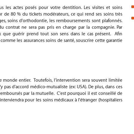
 les actes posés pour votre dentition. Les visites et soins
 de 80 % du tickets modérateurs, ce qui rend ses soins très
dges, soins d'orthodontie, les remboursements sont plafonnés.
 du contrat ne sera pas pris en charge par la compagnie. Par
 que guérir prend tout son sens dans le cas présent. Afin
 comme les assurances soins de santé, souscrire cette garantie
le monde entier. Toutefois, l’intervention sera souvent
limitée
n'y pas d'accord médico-mutualiste (ex: USA). De plus, dans ces
remboursés par la mutuelle. C'est pourquoi il est conseillé de
nterviendra pour les soins médicaux à l'étranger (hospitaliers