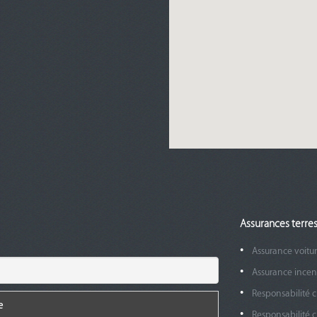
Assurances terres
Assurance voitu
Assurance incen
Responsabilité ci
Responsabilité c