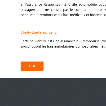
Si l’assurance Responsabilité Civile automobile co
passagers, elle ne couvre pas le conducteur pour ses
conducteur rembourse les frais médicaux et indemnise 
.
L'individuelle accident:
Cette couverture est une assurance qui rembourse (av
souscription) les frais ambulatoires ou hospitaliers liés
.
OFFRE