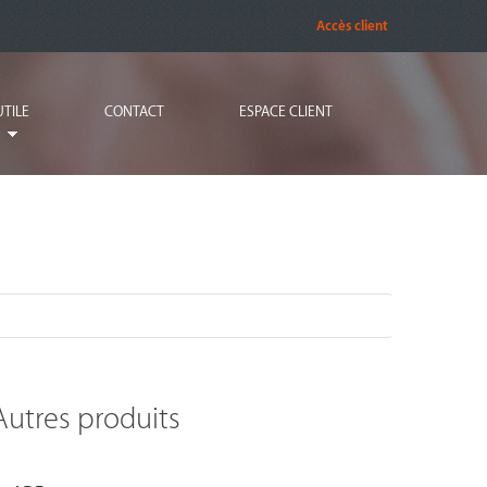
Accès client
UTILE
CONTACT
ESPACE CLIENT
Autres produits