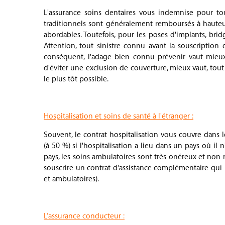
L'assurance soins dentaires vous indemnise pour tous
traditionnels sont généralement remboursés à hauteur
abordables. Toutefois, pour les poses d'implants, bri
Attention, tout sinistre connu avant la souscription
conséquent, l'adage bien connu prévenir vaut mieux
d'éviter une exclusion de couverture, mieux vaut, tout
le plus tôt possible.
.
Hospitalisation et soins de santé à l'étranger :
Souvent, le contrat hospitalisation vous couvre dans 
(à 50 %)
si l'hospitalisation a lieu dans un pays où il 
pays, les soins ambulatoires sont très onéreux et non 
souscrire un contrat d'assistance complémentaire qui i
et ambulatoires).
.
L’assurance conducteur :