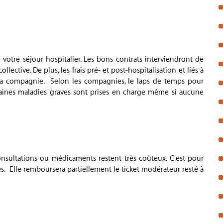
votre séjour hospitalier. Les bons contrats interviendront de
lective. De plus, les frais pré- et post-hospitalisation et liés à
 la compagnie. Selon les compagnies, le laps de temps pour
certaines maladies graves sont prises en charge même si aucune
nsultations ou médicaments restent très coûteux. C'est pour
res. Elle remboursera partiellement le ticket modérateur resté à